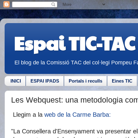
Espai TIC-TAC
El blog de la Comissió TAC del col·legi Pompeu Fa
INICI
ESPAI IPADS
Portals i reculls
Eines TIC
Les Webquest: una metodologia com
Llegim a la
web
de la C
arme Barba:
"La Consellera d'Ensenyament va presentar el