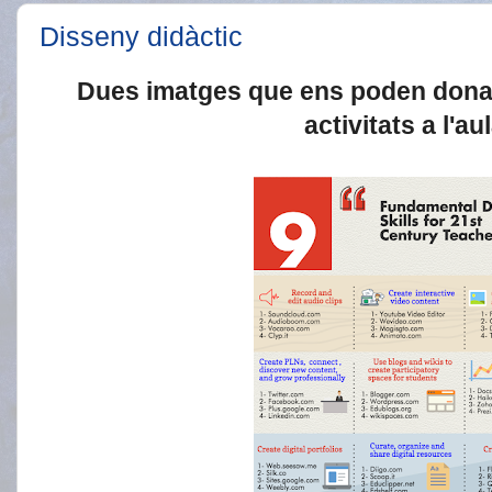
Disseny didàctic
Dues imatges que ens poden donar
activitats a l'au