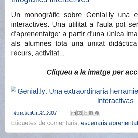
Un monogràfic sobre Genial.ly una ei
interactives. Una utilitat a l'aula pot 
d'aprenentatge: a partir d'una única ima
als alumnes tota una unitat didàctic
recurs, activitat...
Cliqueu a la imatge per acced
-
de setembre 04, 2017
Etiquetes de comentaris:
escenaris aprenenta