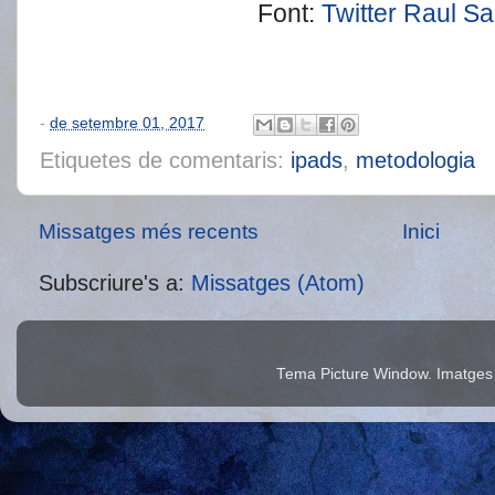
Font:
Twitter Raul S
-
de setembre 01, 2017
Etiquetes de comentaris:
ipads
,
metodologia
Missatges més recents
Inici
Subscriure's a:
Missatges (Atom)
Tema Picture Window. Imatges