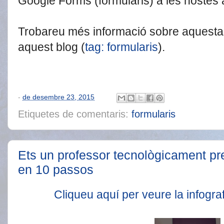
Google Forms (formularis) a les nostes 
Trobareu més informació sobre aquesta 
aquest blog (
tag: formularis
).
-
de desembre 23, 2015
Etiquetes de comentaris:
formularis
Ets un professor tecnològicament p
en 10 passos
Cliqueu aquí per veure la infograf