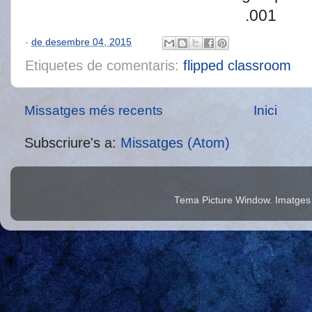
-
de desembre 04, 2015
Etiquetes de comentaris:
flipped classroom
Missatges més recents
Inici
Subscriure's a:
Missatges (Atom)
Tema Picture Window. Imatges