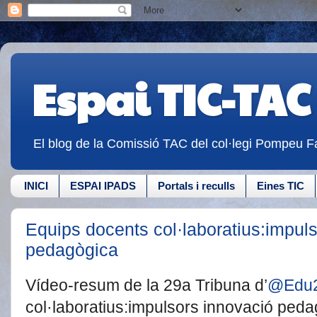
Espai TIC-TAC
El blog de la Comissió TAC del col·legi Pompeu Fa
INICI
ESPAI IPADS
Portals i reculls
Eines TIC
Equips docents col·laboratius:impul
pedagògica
Vídeo-resum de la 29a Tribuna d’
@Edu2
col·laboratius:impulsors innovació peda