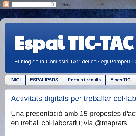
Espai TIC-TAC
El blog de la Comissió TAC del col·legi Pompeu Fa
INICI
ESPAI IPADS
Portals i reculls
Eines TIC
Activitats digitals per treballar col·l
Una presentació amb 15 propostes d'acti
en treball col·laboratiu; via @maprats