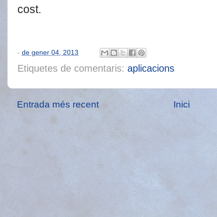
cost.
-
de gener 04, 2013
Etiquetes de comentaris:
aplicacions
Entrada més recent
Inici