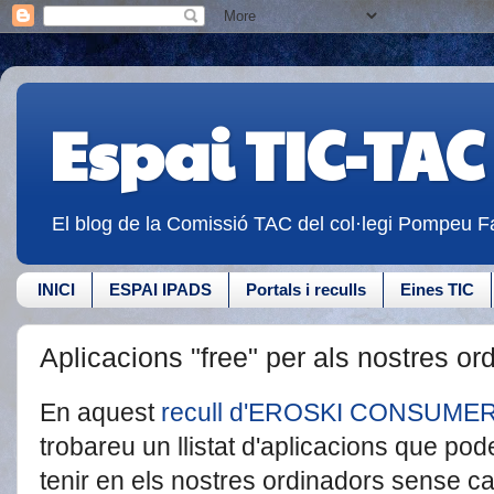
Espai TIC-TAC
El blog de la Comissió TAC del col·legi Pompeu Fa
INICI
ESPAI IPADS
Portals i reculls
Eines TIC
Aplicacions "free" per als nostres or
En aquest
recull d'EROSKI CONSUME
trobareu un llistat d'aplicacions que po
tenir en els nostres ordinadors sense c