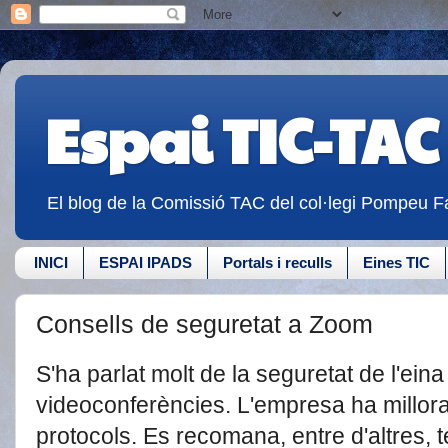
Espai TIC-TAC
El blog de la Comissió TAC del col·legi Pompeu Fa
INICI
ESPAI IPADS
Portals i reculls
Eines TIC
Consells de seguretat a Zoom
S'ha parlat molt de la seguretat de l'ein
videoconferències. L'empresa ha millora
protocols. Es recomana, entre d'altres, t