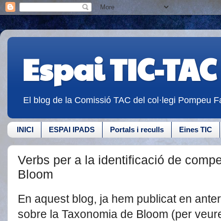
Espai TIC-TAC
El blog de la Comissió TAC del col·legi Pompeu Fa
INICI
ESPAI IPADS
Portals i reculls
Eines TIC
Verbs per a la identificació de comp
Bloom
En aquest blog, ja hem publicat en anter
sobre la Taxonomia de Bloom (per veur