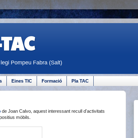
-TAC
·legi Pompeu Fabra (Salt)
s
Eines TIC
Formació
Pla TAC
ó
de Joan Calvo, aquest interessant recull d'activitats
positius mòbils.