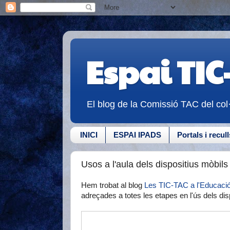
Espai TIC
El blog de la Comissió TAC del col
INICI
ESPAI IPADS
Portals i recull
Usos a l'aula dels dispositius mòbils
Hem trobat al blog
Les TIC-TAC a l'Educaci
adreçades a totes les etapes en l'ús dels dis