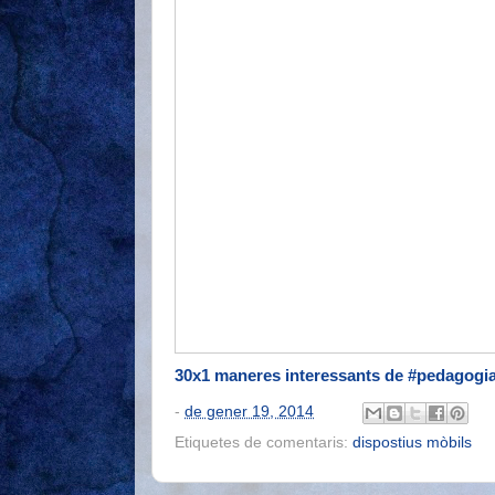
30x1 maneres interessants de #pedagogi
-
de gener 19, 2014
Etiquetes de comentaris:
dispostius mòbils