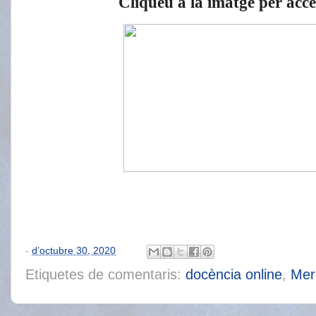
Cliqueu a la imatge per acced
-
d’octubre 30, 2020
Etiquetes de comentaris:
docència online
,
Mer