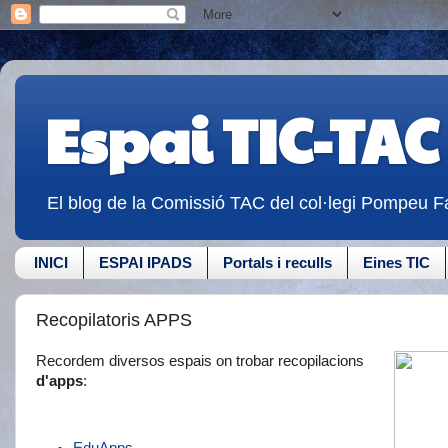
Espai TIC-TAC
El blog de la Comissió TAC del col·legi Pompeu Fa
INICI
ESPAI IPADS
Portals i reculls
Eines TIC
Recopilatoris APPS
Recordem diversos espais on trobar recopilacions
d'apps
: