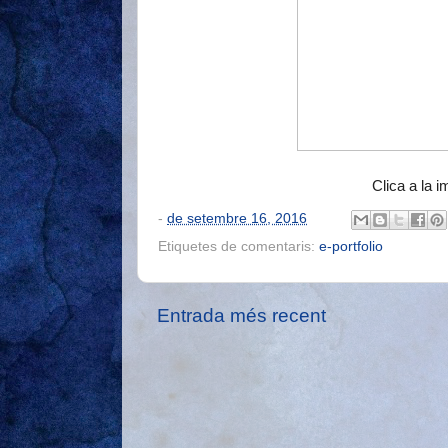
Clica a la i
-
de setembre 16, 2016
Etiquetes de comentaris:
e-portfolio
Entrada més recent