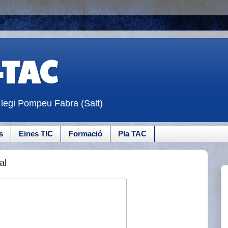
-TAC
·legi Pompeu Fabra (Salt)
s
Eines TIC
Formació
Pla TAC
al