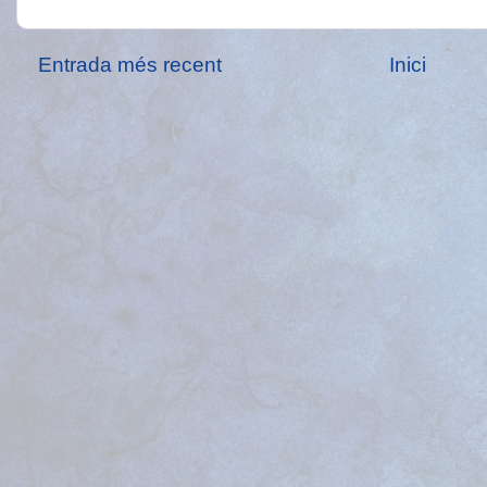
Entrada més recent
Inici