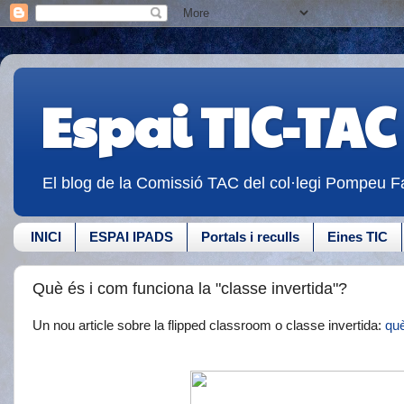
Espai TIC-TAC
El blog de la Comissió TAC del col·legi Pompeu Fa
INICI
ESPAI IPADS
Portals i reculls
Eines TIC
Què és i com funciona la "classe invertida"?
Un nou article sobre la flipped classroom o classe invertida:
qu