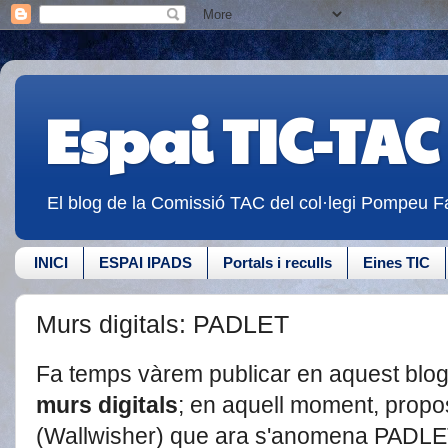
Espai TIC-TAC
El blog de la Comissió TAC del col·legi Pompeu Fa
INICI
ESPAI IPADS
Portals i reculls
Eines TIC
Murs digitals: PADLET
Fa temps vàrem publicar en aquest blo
murs digitals
; en aquell moment, prop
(Wallwisher) que ara s'anomena PADL